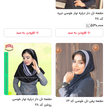
مقنعه تل دار دراپه نوار طوسی تیره
کد 28
۵۳۰٬۰۰۰
افزودن به سبد
افزودن به سبد
مقنعه تل دار دراپه نوار طوسی
مقنعه پفی تل طوسی کد 13
روشن کد 28