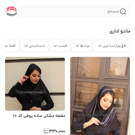
جستجو
مانتو اداری
پربازدیدترین
برندها
قیمت
دسته‌بندی
فقط محصو
مقنعه مشکی ساده پوفی کد ۱۰
۳۳۰٬۰۰۰