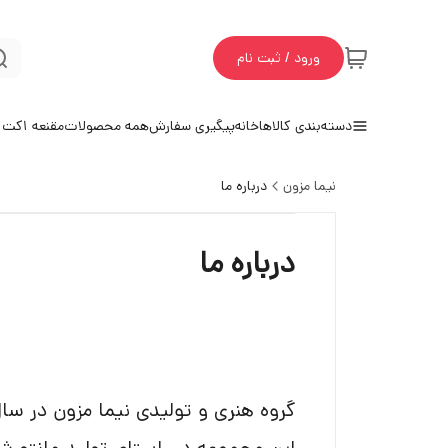
ورود / ثبت نام
دسته‌بندی کالاها
خانه
پیگیری سفارش
همه محصولات
مقنعه 1
کت و
نیما مزون
درباره ما
درباره ما