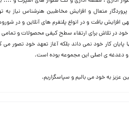
وار اداری ، مقنعه اداری و کت شلوار های اسپرت و .... ب
ف پروردگار متعال و افزایش مخاطبین هنرشناس نیاز به ت
هی افزایش یافت و در انواع پلتفرم های آنلاین و در شورو
خود در تلاش برای ارتقاء سطح کیفی محصولات و تمامی 
 پایان کار خود نمی داند بلکه آغاز تعهد خود تصور می ک
 و دغدغه ی اصلی این مجموعه بوده است.
 عزیز به خود می بالیم و سپاسگزاریم.