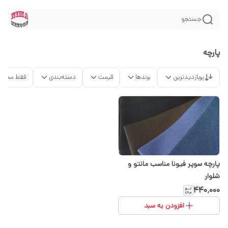
جستجو
پارچه
پربازدیدترین
برندها
قیمت
دسته‌بندی
فقط محصو
پارچه سوپر فیونا مناسب مانتو و
شلوار
۴۴۰٬۰۰۰
افزودن به سبد