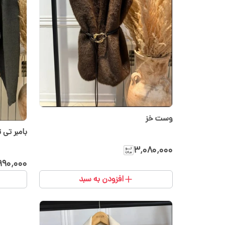
وست خز
بامبر تی 
۳٬۰۸۰٬۰۰۰
۹۹۰٬۰۰۰
افزودن به سبد