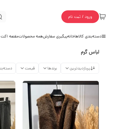
ورود / ثبت نام
دسته‌بندی کالاها
خانه
پیگیری سفارش
همه محصولات
مقنعه 1
کت و
لباس گرم
پربازدیدترین
برندها
قیمت
دسته‌بن