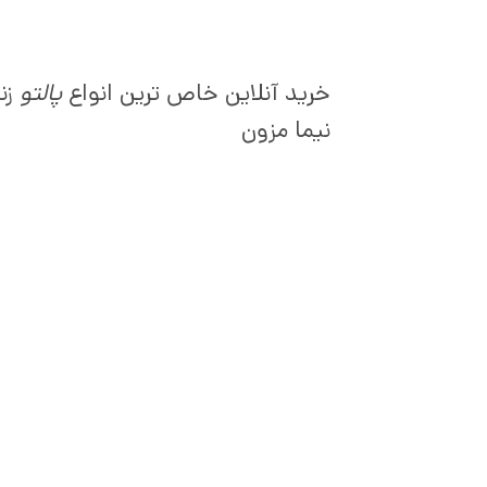
خرید آنلاین خاص ترین انواع
پالتو
زن
نیما مزون