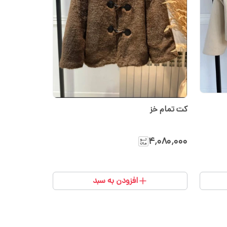
کت تمام خز
۴٬۰۸۰٬۰۰۰
افزودن به سبد