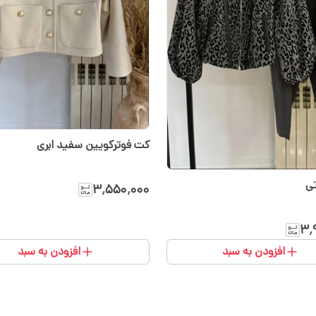
کت فوترکویین سفید ابری
تی
۳٬۵۵۰٬۰۰۰
۳٬
افزودن به سبد
افزودن به سبد