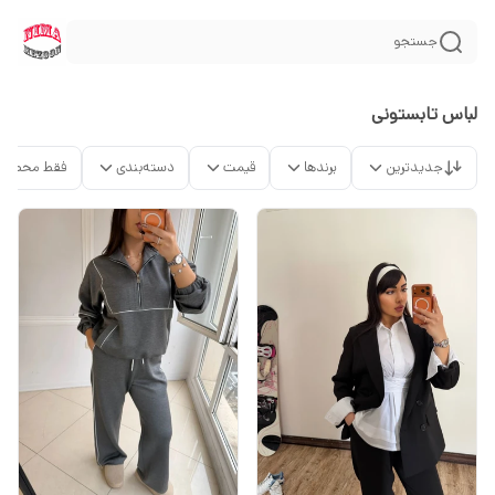
جستجو
لباس تابستونی
جدیدترین
برندها
قیمت
دسته‌بندی
فقط محصولا