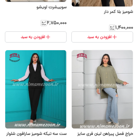
سوییشرت اویشو
شومیز بلا کمر دار
۲٬۷۵۰٬۰۰۰
۱٬۴۰۰٬۰۰۰
افزودن به سبد
افزودن به سبد
حراج فصل پیراهن لینن فری سایز
ست سه تیکه شومیز سارافون شلوار