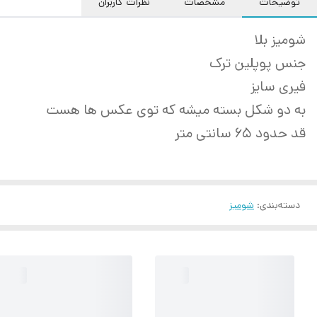
توضیحات
مشخصات
نظرات کاربران
شومیز بلا
جنس پوپلین ترک
فیری سایز
به دو شکل بسته میشه که توی عکس ها هست
قد حدود ۶۵ سانتی متر
دسته‌بندی
:
شومیز