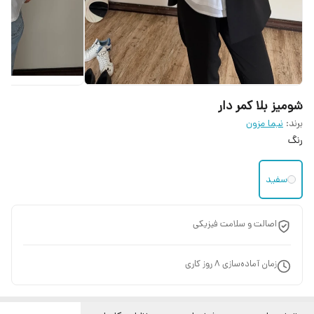
شومیز بلا کمر دار
برند:
نیما مزون
رنگ
سفید
اصالت و سلامت فیزیکی
زمان آماده‌سازی
8
روز کاری