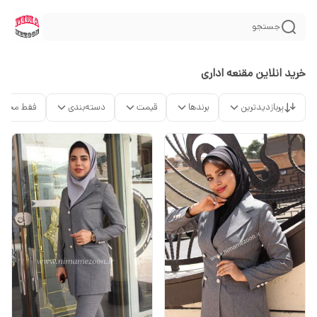
جستجو
خرید انلاین مقنعه اداری
پربازدیدترین
برندها
قیمت
دسته‌بندی
فقط محصو