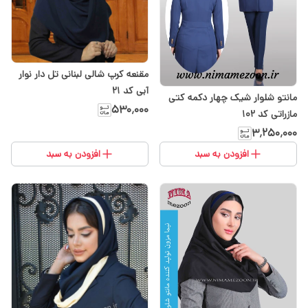
مقنعه کرپ شالی لبنانی تل دار نوار
آبی کد 21
مانتو شلوار شیک چهار دکمه کتی
۵۳۰٬۰۰۰
مازراتی کد 102
۳٬۲۵۰٬۰۰۰
افزودن به سبد
افزودن به سبد