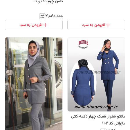
دامن چرم تک رنگ
۲٬۰۸۰٬۰۰۰
افزودن به سبد
افزودن به سبد
مانتو شلوار شیک چهار دکمه کتی
مازراتی کد 102