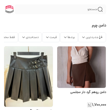
جستجو
دامن چرم
جدیدترین
برندها
قیمت
دسته‌بندی
فقط محصولا
دامن روهم گرد دار مجلسی
۱٬۷۰۰٬۰۰۰