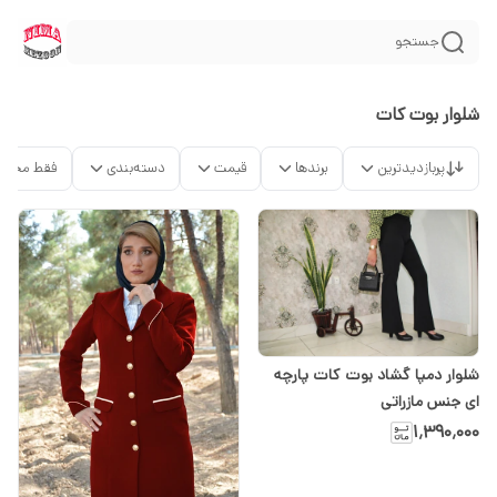
جستجو
شلوار بوت کات
پربازدیدترین
برندها
قیمت
دسته‌بندی
فقط محصو
شلوار دمپا گشاد بوت کات پارچه
ای جنس مازراتی
۱٬۳۹۰٬۰۰۰