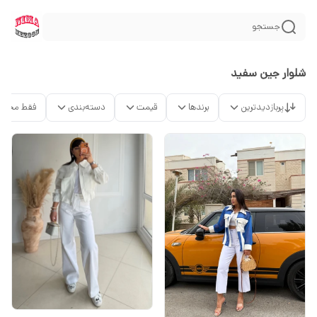
جستجو
شلوار جین سفید
پربازدیدترین
برندها
قیمت
دسته‌بندی
فقط محصو