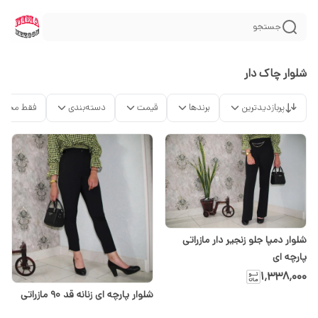
جستجو
شلوار چاک دار
پربازدیدترین
برندها
قیمت
دسته‌بندی
فقط محصو
شلوار دمپا جلو زنجیر دار مازراتی
پارچه ای
۱٬۳۳۸٬۰۰۰
شلوار پارچه ای زنانه قد ۹۰ مازراتی