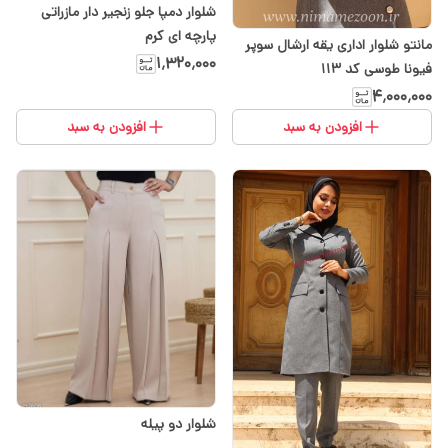
شلوار دمپا جلو زنجیر دار مازراتی
پارچه ای کرم
مانتو شلوار اداری یقه ارشال سوپر
۱٬۳۲۰٬۰۰۰
فیونا طوسی کد ۱۱۳
۴٬۰۰۰٬۰۰۰
افزودن به سبد
افزودن به سبد
شلوار دو پیله