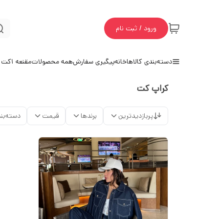
ورود / ثبت نام
دسته‌بندی کالاها
خانه
پیگیری سفارش
همه محصولات
مقنعه 1
کت و
کراپ کت
پربازدیدترین
برندها
قیمت
دسته‌بن