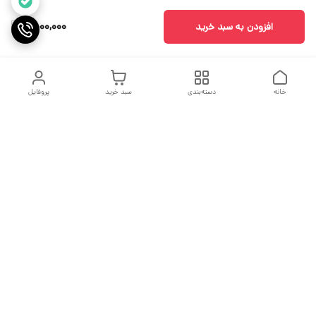
4,000,000
افزودن به سبد خرید
خانه
دسته‌بندی
سبد خرید
پروفایل
دسترسی سریع
جدول سایز بندی
درباره ما
مقاله ها
تماس با ما
اولین نیستیم ولی سعی میکنیم بهترین باشیم
فروش پایان یک معامله نیست بلکه آغاز یک تعهد است.