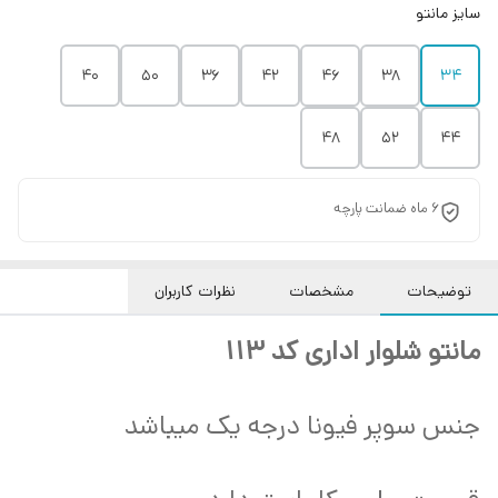
سایز مانتو
40
50
36
42
46
38
۳۴
48
52
44
6 ماه ضمانت پارچه
توضیحات
مشخصات
نظرات کاربران
مانتو شلوار اداری کد 113
جنس سوپر فیونا درجه یک میباشد