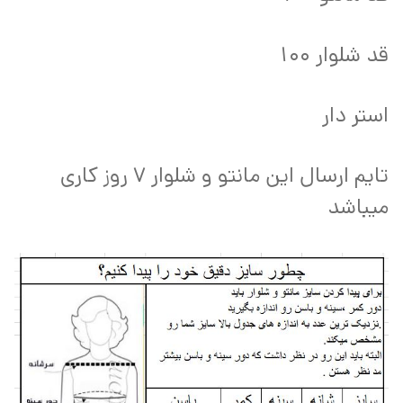
قد شلوار 100
استر دار
تایم ارسال این مانتو و شلوار ۷ روز کاری
میباشد