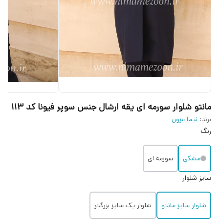
مانتو شلوار سورمه ای یقه ارشال جنس سوپر فیونا کد ۱۱۳
برند:
نیما مزون
رنگ
مشکی
سورمه ای
سایز شلوار
شلوار سایز مانتو
شلوار یک سایز بزرگتر