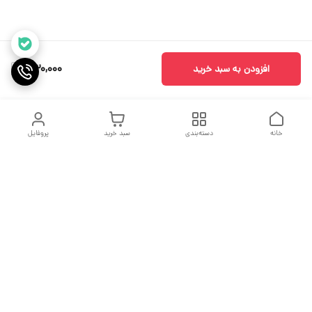
530,000
افزودن به سبد خرید
خانه
دسته‌بندی
سبد خرید
پروفایل
دسترسی سریع
جدول سایز بندی
درباره ما
مقاله ها
تماس با ما