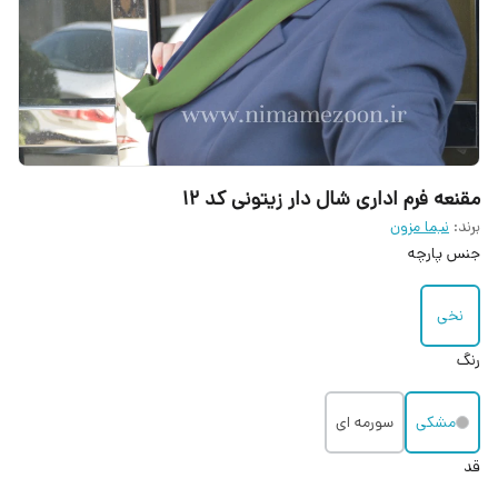
مقنعه فرم اداری شال دار زیتونی کد ۱۲
برند:
نیما مزون
جنس پارچه
نخی
رنگ
مشکی
سورمه ای
قد