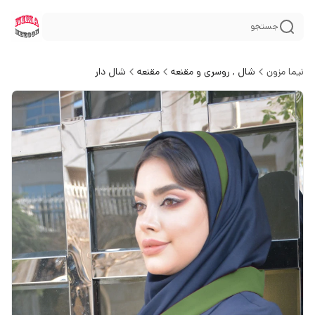
جستجو
نیما مزون
شال , روسری و مقنعه
مقنعه
شال دار