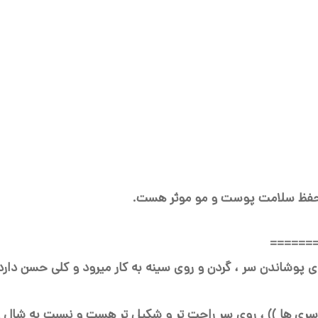
ی حفظ سلامت پوست و مو موثر هست.
======
پوشاندن سر ، گردن و روی سینه به کار میرود و کلی حسن دارد
ری ها )) ، روی سر راحت تر و شکیل تر هست و نسبت به شال و