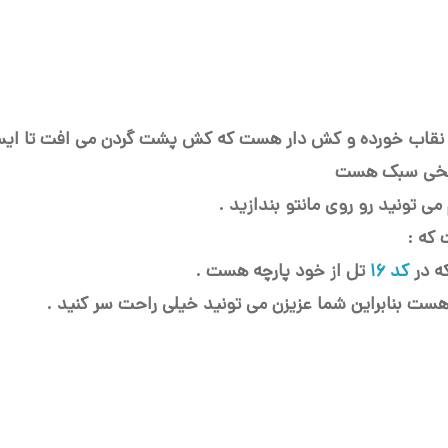
ر نقاب خورده و کش دار هست که کش پشت گردن می افت تا ای
 نخی سبک هست
ی تونید رو روی مانتو بندازید .
که :
ه در
کد 16
تل از خود پارچه هست .
هست بنابراین شما عزیزن می تونید خیلی راحت سر کنید .