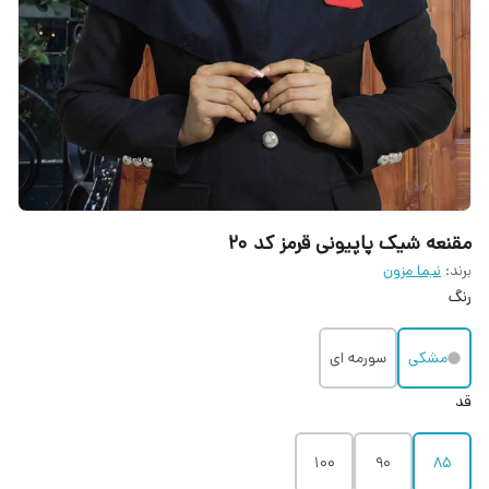
مقنعه شیک پاپیونی قرمز کد ۲۰
برند:
نیما مزون
رنگ
مشکی
سورمه ای
قد
100
90
85