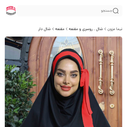
جستجو
نیما مزون
شال , روسری و مقنعه
مقنعه
شال دار