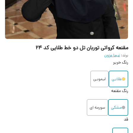
مقنعه کرواتی توربان تل دو خط طلایی کد ۲۴
برند:
نیما مزون
رنگ حریر
طلایی
لیمویی
رنگ مقنعه
مشکی
سورمه ای
قد