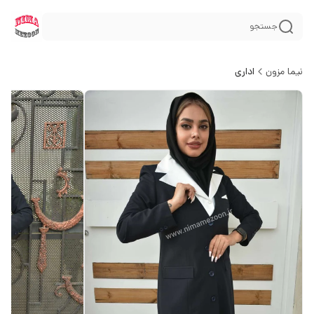
جستجو
نیما مزون
اداری