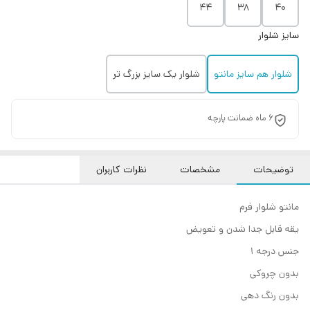
44
38
40
سایز شلوار
شلوار هم سایز مانتو
شلوار یک سایز بزرگ تر
۶ ماه ضمانت پارچه
توضیحات
مشخصات
نظرات کاربران
مانتو شلوار فرم
یقه قابل جدا شدن و تعویض
جنس درجه ۱
بدون چروکی
بدون رنگ دهی