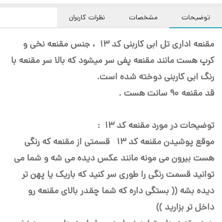
توضیحات
مشخصات
نظرات کاربران
مقنعه اداری تل ابی کاربنی کد 13 ، جنس مقنعه نخی و
کرپ هست مانند مقنعه پفی سر میشود که بالا سر مقنعه با
رنگ ابی کاربنی دوخته شده است.
قد مقنعه 90 سانت هست .
توضیحات در مورد مقنعه کد 13 :
موقع پوشیدن مقنعه کد 13 قسمتی از مقنعه که رنگی
هست بیرون می مونه مانند عکس دیده می شه و شما می
توانید قسمت رنگی را طوری سر کنید که باریک یا پهن تر
دیده بشه (( بستگی داره که شما چقدر بالای مقنعه رو
داخل تر بزارید ))