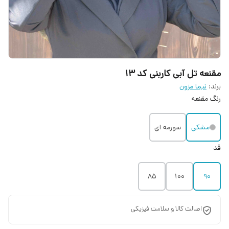
مقنعه تل آبی کاربنی کد 13
برند:
نیما مزون
رنگ مقنعه
مشکی
سورمه ای
قد
85
100
90
اصالت کالا و سلامت فیزیکی