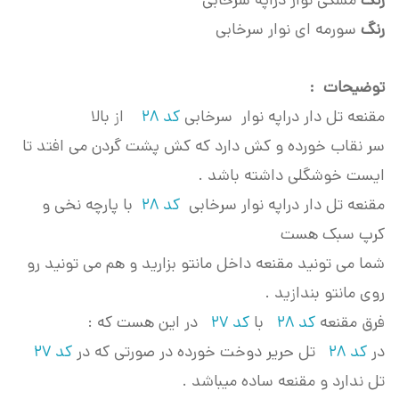
رنگ
مشکی نوار دراپه سرخابی
رنگ
سورمه ای نوار سرخابی
توضیحات :
مقنعه تل دار دراپه نوار سرخابی
کد 28
از بالا
سر نقاب خورده و کش دارد که کش پشت گردن می افتد تا
ایست خوشگلی داشته باشد .
مقنعه تل دار دراپه نوار سرخابی
کد 28
با پارچه نخی و
کرپ سبک هست
شما می تونید مقنعه داخل مانتو بزارید و هم می تونید رو
روی مانتو بندازید .
فرق مقنعه
کد 28
با
کد 27
در این هست که :
در
کد 28
تل حریر دوخت خورده در صورتی که در
کد 27
تل ندارد و مقنعه ساده میباشد .