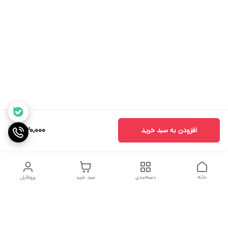
530,000
افزودن به سبد خرید
خانه
دسته‌بندی
سبد خرید
پروفایل