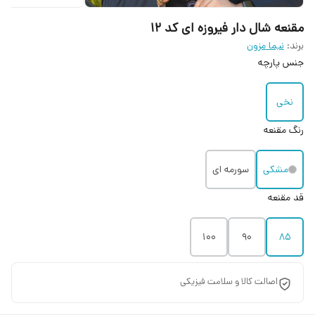
مقنعه شال دار فیروزه ای کد ۱۲
برند:
نیما مزون
جنس پارچه
نخی
رنگ مقنعه
مشکی
سورمه ای
قد مقنعه
100
90
85
اصالت کالا و سلامت فیزیکی