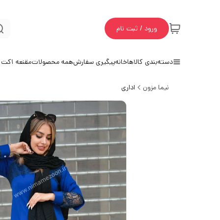
ورود / ثبت نام
دسته‌بندی کالاها
خانه
پیگیری سفارش
همه محصولات
مقنعه 1
کت و
نیما مزون
اداری