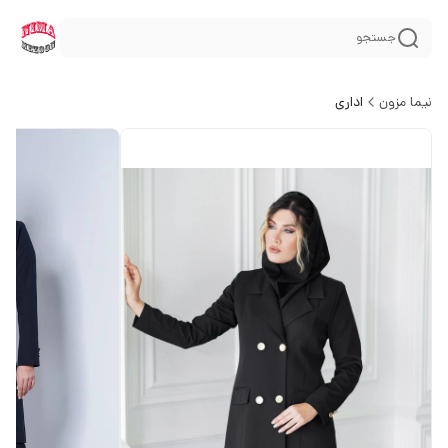
جستجو
نیما مزون
اداری