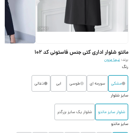
مانتو شلوار اداری کتی جنس فاستونی کد 102
برند:
نیما مزون
رنگ
مشکی
سورمه ای
طوسی
ابی
ذغالی
سایز شلوار
شلوار سایز مانتو
شلوار یک سایز بزرگتر
سایز مانتو