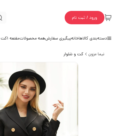
ورود / ثبت نام
دسته‌بندی کالاها
خانه
پیگیری سفارش
همه محصولات
مقنعه 1
کت و
نیما مزون
کت و شلوار