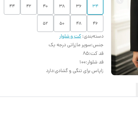
۴۴
۴۲
۴۰
۳۸
۳۶
۳۴
۵۲
۵۰
۴۸
۴۶
دسته‌بندی
:
کت و شلوار
جنس
:
سوپر مازراتی درجه یک
قد کت
:
85
قد شلوار
:
100
زاپاس برای تنگی و گشادی
:
دارد