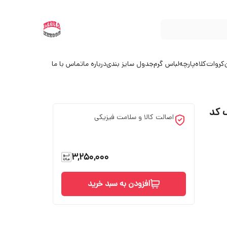
کروات
کلاه
پارچه
لباس گرم
جدول سایز بندی
درباره ما
تماس با ما
 کد
اصالت کالا و سلامت فیزیکی
3,250,000
افزودن به سبد خرید