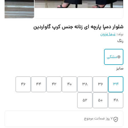
شلوار دمپا پارچه ای زنانه جنس کرپ گاواردین
برند:
نیما مزون
رنگ
مشکی
سایز
۴۶
۴۴
۴۲
۴۰
۳۸
۳۶
۳۴
۵۲
۵۰
۴۸
۷ روز ضمانت مرجوع