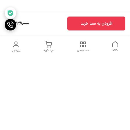
1,338,000
افزودن به سبد خرید
خانه
دسته‌بندی
سبد خرید
پروفایل
دسترسی سریع
جدول سایز بندی
درباره ما
مقاله ها
تماس با ما
اولین نیستیم ولی سعی میکنیم بهترین باشیم