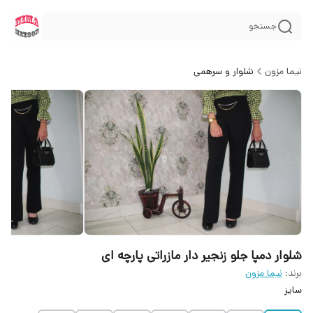
جستجو
نیما مزون
شلوار و سرهمی
شلوار دمپا جلو زنجیر دار مازراتی پارچه ای
برند:
نیما مزون
سایز