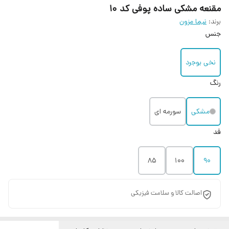
مقنعه مشکی ساده پوفی کد ۱۰
برند:
نیما مزون
جنس
نخی بوجرد
رنگ
مشکی
سورمه ای
قد
85
100
90
اصالت کالا و سلامت فیزیکی