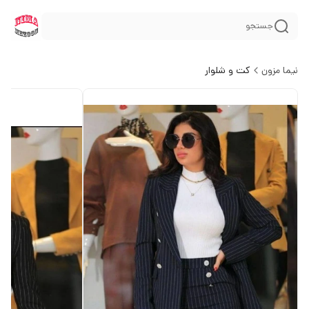
جستجو
نیما مزون
کت و شلوار