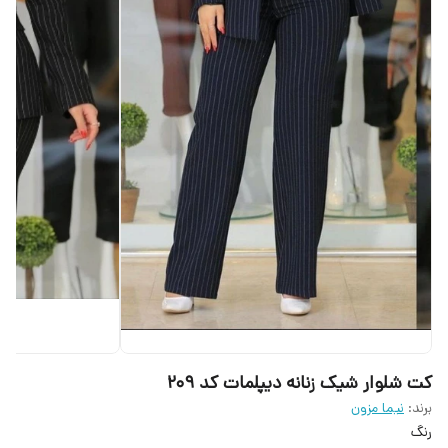
کت شلوار شیک زنانه دیپلمات کد 209
برند:
نیما مزون
رنگ