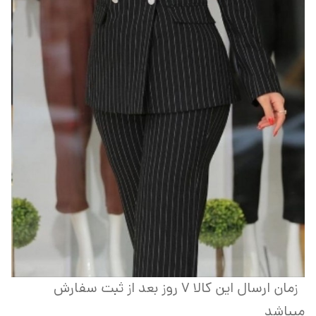
زمان ارسال این کالا ۷ روز بعد از ثبت سفارش
میباشد