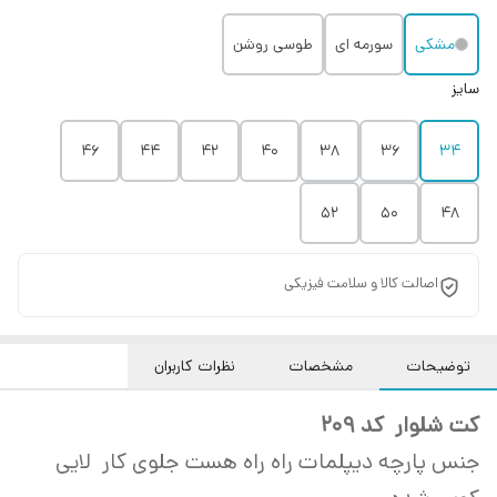
مشکی
سورمه ای
طوسی روشن
سایز
۴۶
۴۴
۴۲
۴۰
۳۸
۳۶
۳۴
۵۲
۵۰
۴۸
اصالت کالا و سلامت فیزیکی
توضیحات
مشخصات
نظرات کاربران
کت شلوار کد 209
جنس پارچه دیپلمات راه راه هست جلوی کار لایی