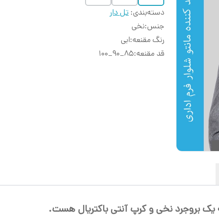
دسته‌بندی
:
تل دار
جنس
:
نخی
رنگ مقنعه
:
ابی
قد مقنعه
:
۸۵_۹۰_۱۰۰
 یک بروجرد نخی و کرپ آنتی باکتریال هست.