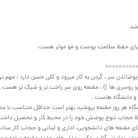
 برای حفظ سلامت پوست و مو موثر هست.
=========
شاندن سر ، گردن به کار میرود و کلی حسن دارد ، مهم ت
 روسری ها )) ، مقنعه روی سر راحت تر و شیک تر هست 
و دانشگاه هاست .
نشگاه هر روز مقنعه بپوشید بهتر است حداقل متناسب با مد
فظ حجاب تنوع پوشش خود را در محیط کار و تحصیل داشته
ای مقنعه های دانشجویی، اداری و لبنانی و حجاب کار ساد
مزون
نمایش گالری عکس مدل های جدید مقنعه ساده و مقنع