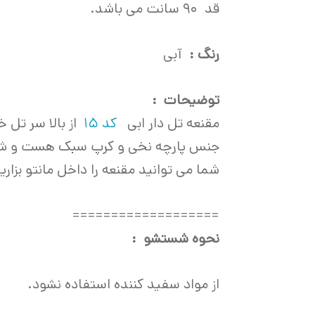
قد 90 سانت می باشد.
رنگ :
آبی
توضیحات :
مقنعه تل دار ابی
کد 15
از بالا سر تل
جنس پارچه نخی و کرپ سبک هست و شما 
شما می توانید مقنعه را داخل مانتو بزاری
===================
نحوه شستشو :
از مواد سفید کننده استفاده نشود.