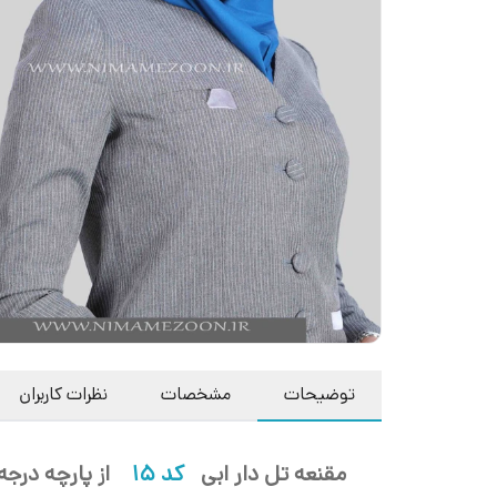
توضیحات
مشخصات
نظرات کاربران
مقنعه تل دار ابی
کد 15
از پارچه درجه