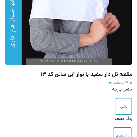
مقنعه تل دار سفید با نوار آبی ساتن کد ۱۴
برند:
نیما مزون
جنس پارچه
نخی
رنگ.مقنعه
سفید