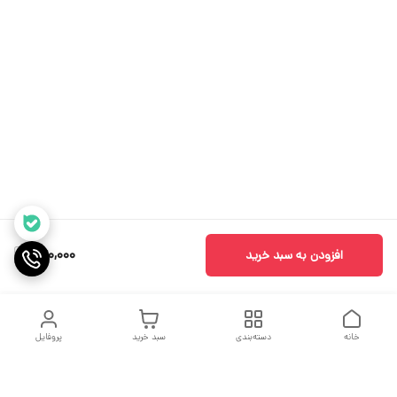
460,000
افزودن به سبد خرید
خانه
دسته‌بندی
سبد خرید
پروفایل