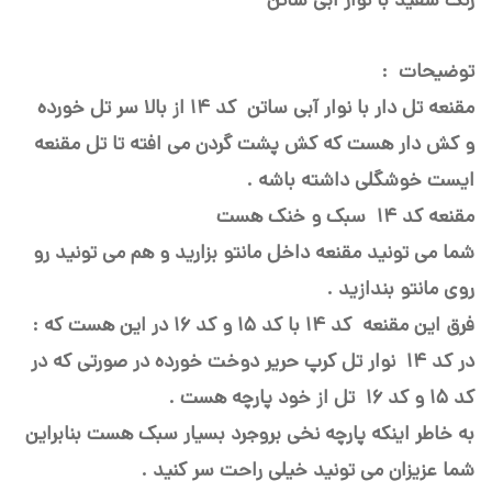
رنگ سفید با نوار آبی ساتن
توضیحات :
مقنعه تل دار با نوار آبی ساتن کد 14 از بالا سر تل خورده
و کش دار هست که کش پشت گردن می افته تا تل مقنعه
ایست خوشگلی داشته باشه .
مقنعه کد 14 سبک و خنک هست
شما می تونید مقنعه داخل مانتو بزارید و هم می تونید رو
روی مانتو بندازید .
فرق این مقنعه کد 14 با کد 15 و کد 16 در این هست که :
در کد 14 نوار تل کرپ حریر دوخت خورده در صورتی که در
کد 15 و کد 16 تل از خود پارچه هست .
به خاطر اینکه پارچه نخی بروجرد بسیار سبک هست بنابراین
شما عزیزان می تونید خیلی راحت سر کنید .