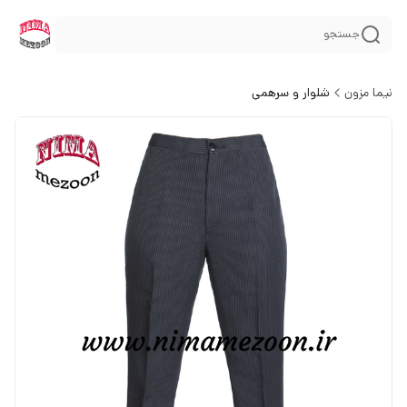
جستجو
نیما مزون
شلوار و سرهمی