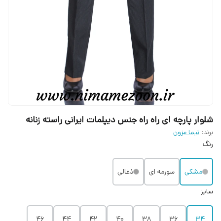
شلوار پارچه ای راه راه جنس دیپلمات ایرانی راسته زنانه
برند:
نیما مزون
رنگ
مشکی
سورمه ای
ذغالی
سایز
۴۶
۴۴
۴۲
۴۰
۳۸
۳۶
۳۴