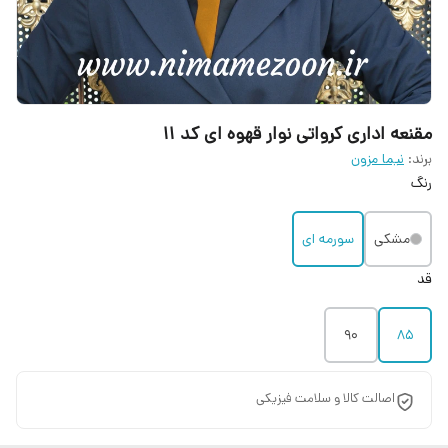
مقنعه اداری کرواتی نوار قهوه ای کد ۱۱
برند:
نیما مزون
رنگ
مشکی
سورمه ای
قد
90
85
اصالت کالا و سلامت فیزیکی