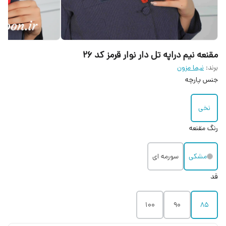
مقنعه نیم دراپه تل دار نوار قرمز کد 26
برند:
نیما مزون
جنس پارچه
نخی
رنگ مقنعه
مشکی
سورمه ای
قد
۱۰۰
۹۰
۸۵