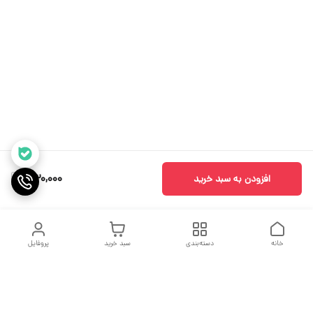
530,000
افزودن به سبد خرید
خانه
دسته‌بندی
سبد خرید
پروفایل