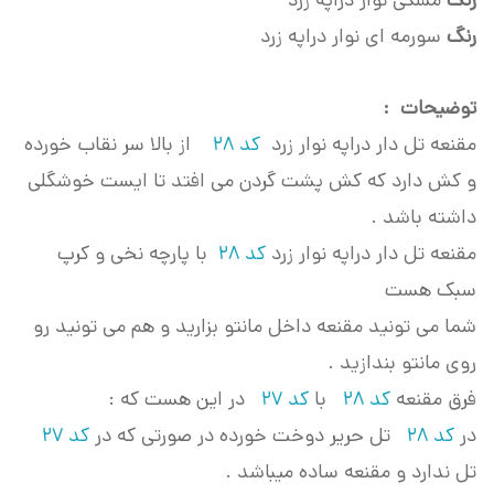
رنگ
مشکی نوار دراپه زرد
رنگ
سورمه ای نوار دراپه زرد
توضیحات :
مقنعه تل دار دراپه نوار زرد
کد 28
از بالا سر نقاب خورده
و کش دارد که کش پشت گردن می افتد تا ایست خوشگلی
داشته باشد .
مقنعه تل دار دراپه نوار زرد
کد 28
با پارچه نخی و کرپ
سبک هست
شما می تونید مقنعه داخل مانتو بزارید و هم می تونید رو
روی مانتو بندازید .
فرق مقنعه
کد 28
با
کد 27
در این هست که :
در
کد 28
تل حریر دوخت خورده در صورتی که در
کد 27
تل ندارد و مقنعه ساده میباشد .