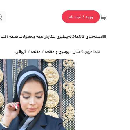
ورود / ثبت نام
دسته‌بندی کالاها
خانه
پیگیری سفارش
همه محصولات
مقنعه 1
کت و
نیما مزون
شال , روسری و مقنعه
مقنعه
کرواتی