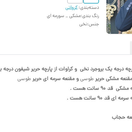
دسته‌بندی
:
کرواتی
رنگ بندی
:
مشکی _ سورمه ای
جنس
:
نخی
ارچه درجه یک بروجرد نخی و کراوات از پارچه حریر شیفون درجه
طوسی
و مقنعه سرمه ای حریر
طوسی
نه مشکی قد
90 سانت هست .
ه سرمه ای قد
90 سانت هست .
نعه حجاب