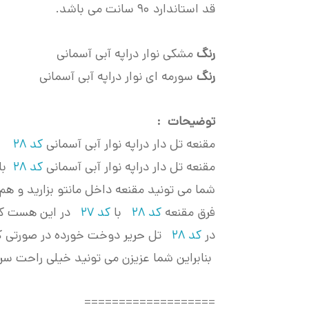
قد استاندارد 90 سانت می باشد.
رنگ
مشکی نوار دراپه آبی آسمانی
رنگ
سورمه ای نوار دراپه آبی آسمانی
توضیحات :
مقنعه تل دار دراپه نوار آبی آسمانی
کد 28
از
مقنعه تل دار دراپه نوار آبی آسمانی
کد 28
با
شما می تونید مقنعه داخل مانتو بزارید و هم م
فرق مقنعه
کد 28
با
کد 27
در این هست که
در
کد 28
تل حریر دوخت خورده در صورتی ک
بنابراین شما عزیزن می تونید خیلی راحت سر 
===================