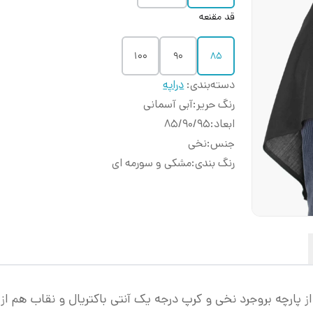
قد مقنعه
100
90
85
دسته‌بندی
:
دراپه
رنگ حریر
:
آبی آسمانی
ابعاد
:
۸۵/۹۰/۹۵
جنس
:
نخی
رنگ بندی
:
مشکی و سورمه ای
 پارچه بروجرد نخی و کرپ درجه یک آنتی باکتریال و نقاب هم ا