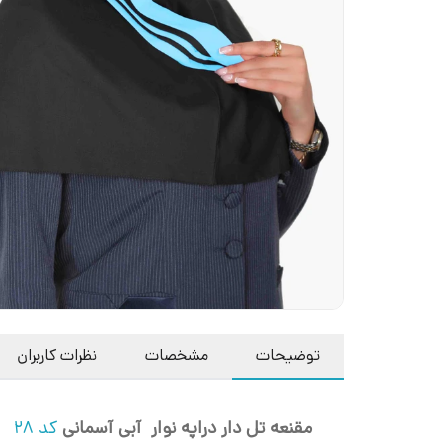
توضیحات
مشخصات
نظرات کاربران
مقنعه تل دار دراپه نوار آبی آسمانی
کد 28
از