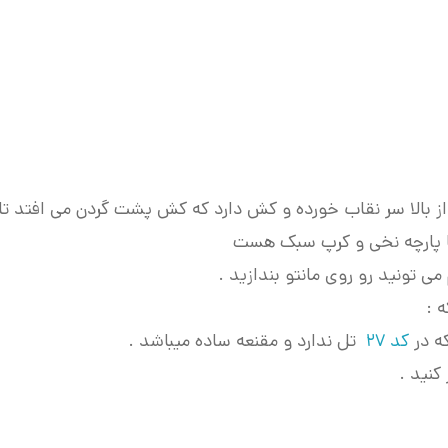
 بالا سر نقاب خورده و کش دارد که کش پشت گردن می افتد ت
 پارچه نخی و کرپ سبک هست
ی تونید رو روی مانتو بندازید .
 :
ه در
کد 27
تل ندارد و مقنعه ساده میباشد .
کنید .