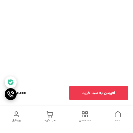
580,000
افزودن به سبد خرید
خانه
دسته‌بندی
سبد خرید
پروفایل