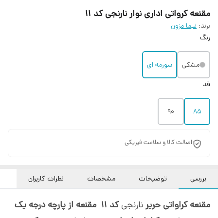
مقنعه کرواتی اداری نوار نارنجی کد ۱۱
برند:
نیما مزون
رنگ
مشکی
سورمه ای
قد
90
85
اصالت کالا و سلامت فیزیکی
بررسی
توضیحات
مشخصات
نظرات کاربران
مقنعه کراواتی حریر
نارنجی
کد 11
مقنعه از پارچه درجه یک