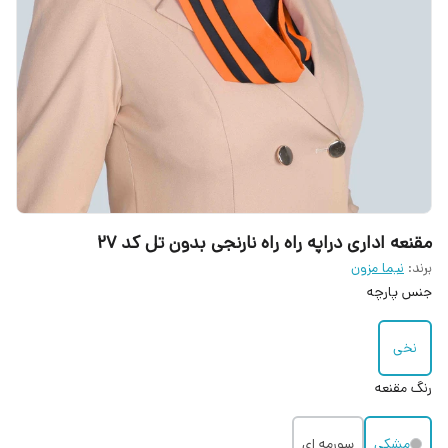
مقنعه اداری دراپه راه راه نارنجی بدون تل کد 27
برند:
نیما مزون
جنس پارچه
نخی
رنگ مقنعه
مشکی
سورمه ای