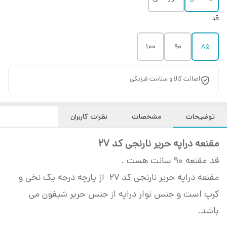
قد
100
90
85
اصالت کالا و سلامت فیزیکی
توضیحات
مشخصات
نظرات کاربران
مقنعه دراپ
ه حریر نارنجی کد 27
قد مقنعه 90 سانت هست
.
مقنعه دراپه حریر نارنجی کد 27 از پارچه درجه یک نخی و
کرپ است و جنس نوار دراپه از جنس حریر شیفون می
باشد.