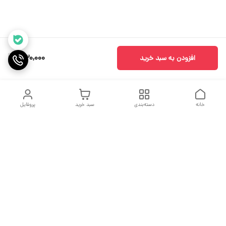
530,000
افزودن به سبد خرید
خانه
دسته‌بندی
سبد خرید
پروفایل
دسترسی سریع
جدول سایز بندی
درباره ما
مقاله ها
تماس با ما