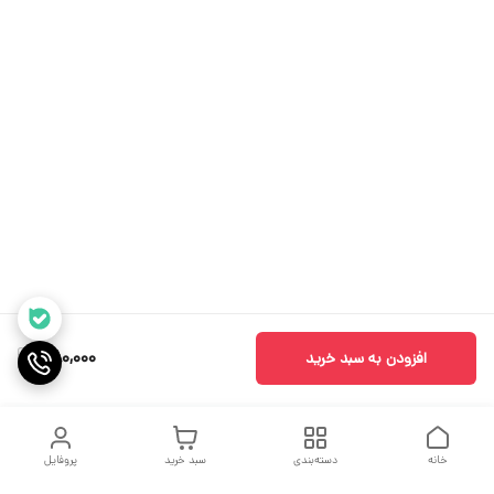
580,000
افزودن به سبد خرید
خانه
دسته‌بندی
سبد خرید
پروفایل