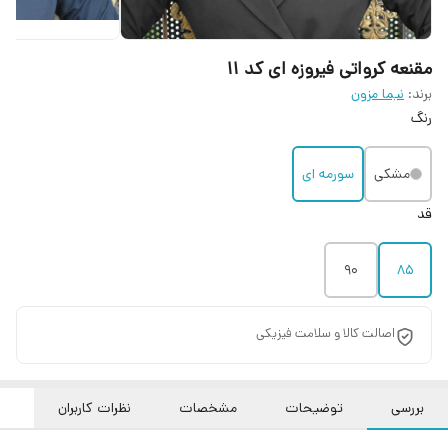
مقنعه کرواتی فیروزه ای کد ۱۱
برند:
نیما مزون
رنگ
مشکی
سورمه ای
قد
90
85
اصالت کالا و سلامت فیزیکی
بررسی
توضیحات
مشخصات
نظرات کاربران