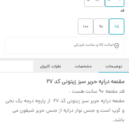
قد
100
90
85
اصالت کالا و سلامت فیزیکی
توضیحات
مشخصات
نظرات کاربران
مقنعه دراپ
ه حریر سبز زیتونی کد 27
قد مقنعه 90 سانت هست
.
مقنعه دراپه حریر سبز زیتونی کد 27 از پارچه درجه یک نخی
و کرپ است و جنس نوار دراپه از جنس حریر شیفون می
باشد.