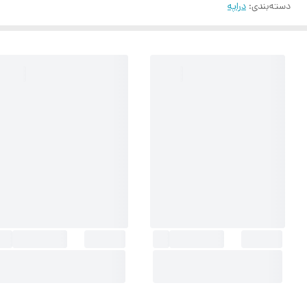
دسته‌بندی
:
دراپه