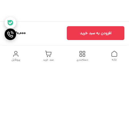
530,000
افزودن به سبد خرید
خانه
دسته‌بندی
سبد خرید
پروفایل
دسترسی سریع
جدول سایز بندی
درباره ما
مقاله ها
تماس با ما