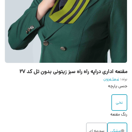
مقنعه اداری دراپه راه راه سبز زیتونی بدون تل کد 27
برند:
نیما مزون
جنس پارچه
نخی
رنگ مقنعه
مشکی
سورمه ای