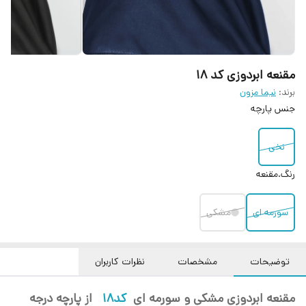
مقنعه ابردوزی کد 18
برند:
نیما مزون
جنس پارچه
نخی
رنگ.مقنعه
سورمه ای
مشکی
توضیحات
مشخصات
نظرات کاربران
مقنعه ابردوزی مشکی و سورمه ای
کد18
از پارچه درجه