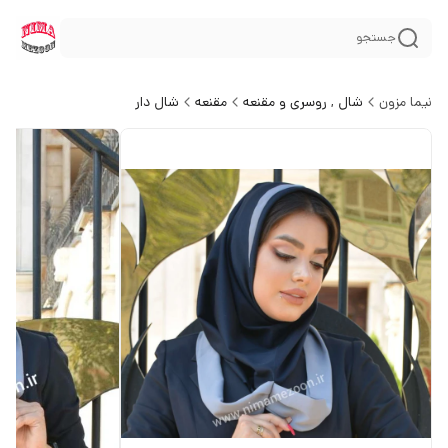
جستجو
نیما مزون
شال , روسری و مقنعه
مقنعه
شال دار