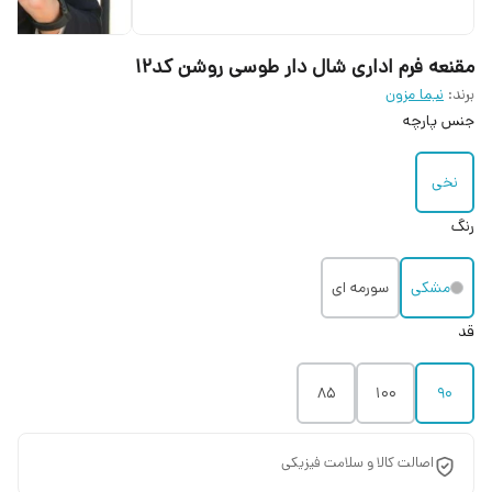
مقنعه فرم اداری شال دار طوسی روشن کد۱۲
برند:
نیما مزون
جنس پارچه
نخی
رنگ
مشکی
سورمه ای
قد
85
۱۰۰
۹۰
اصالت کالا و سلامت فیزیکی