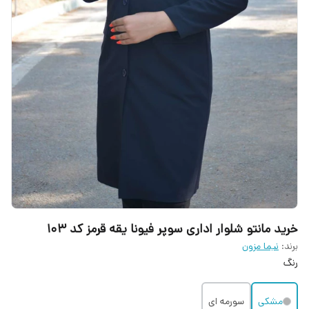
خرید مانتو شلوار اداری سوپر فیونا یقه قرمز کد ۱۰۳
برند:
نیما مزون
رنگ
مشکی
سورمه ای