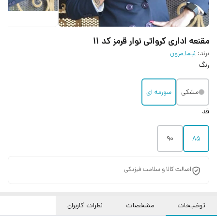
مقنعه اداری کرواتی نوار قرمز کد 11
برند:
نیما مزون
رنگ
مشکی
سورمه ای
قد
90
85
اصالت کالا و سلامت فیزیکی
توضیحات
مشخصات
نظرات کاربران