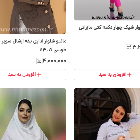
وار شیک چهار دکمه کتی مازراتی
مانتو شلوار اداری یقه ارشال سوپر ف
۳٬
طوسی کد ۱۱۳
۴٬۰۰۰٬۰۰۰
افزودن به سبد
افزودن به سبد