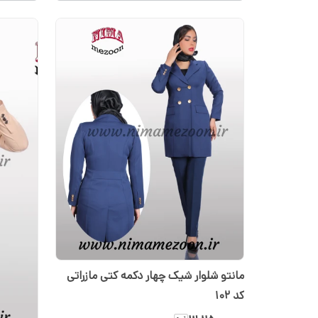
مانتو شلوار شیک چهار دکمه کتی مازراتی
کد 102