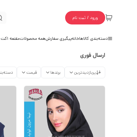
ورود / ثبت نام
دسته‌بندی کالاها
خانه
پیگیری سفارش
همه محصولات
مقنعه 1
کت و
ارسال فوری
پربازدیدترین
برندها
قیمت
دسته‌بن