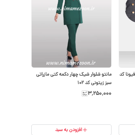
فیونا کد
مانتو شلوار شیک چهار دکمه کتی مازراتی
سبز زیتونی کد 102
۳٬۲۵۰٬۰۰۰
افزودن به سبد