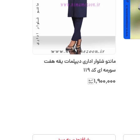
مانتو شلوار اداری دیپلمات یقه هفت
سورمه ای کد 119
۱٬۹۰۰٬۰۰۰
افزودن به سبد