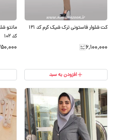
کت شلوار فاستونی ترک شیک کرم کد 121
مانتو شل
کد 102
۲۵۰٬۰۰۰
۶٬۱۰۰٬۰۰۰
افزودن به سبد