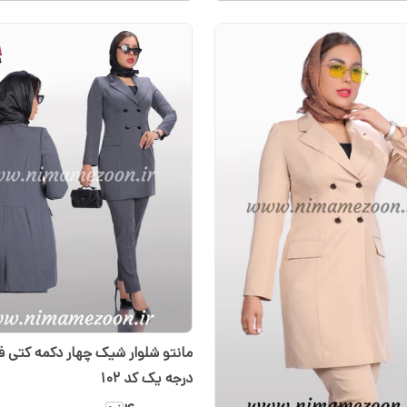
مانتو شلوار شیک چهار دکمه کتی فی
درجه یک کد 102