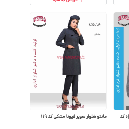
ه کد
مانتو شلوار سوپر فیونا مشکی کد 119