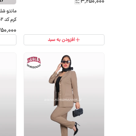
۳٬۲۵۰٬۰۰۰
مانتو شل
کرم کد 102
۲۵۰٬۰۰۰
افزودن به سبد