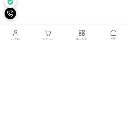
خانه
دسته‌بندی
سبد خرید
پروفایل
دسترسی سریع
جدول سایز بندی
درباره ما
مقاله ها
تماس با ما
اولین نیستیم ولی سعی میکنیم بهترین باشیم
فروش پایان یک معامله نیست بلکه آغاز یک تعهد است.