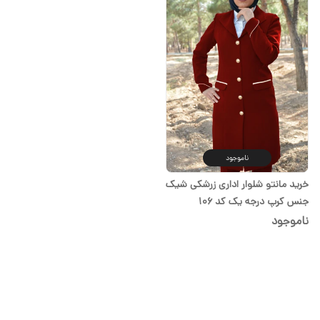
ناموجود
خرید مانتو شلوار اداری زرشکی شیک
جنس کرپ درجه یک کد 106
ناموجود