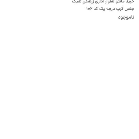
خرید مانتو شلوار اداری زرشکی شیک
جنس کرپ درجه یک کد 106
ناموجود