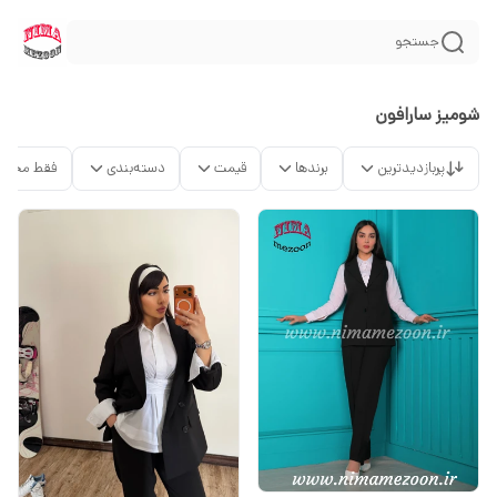
جستجو
شومیز سارافون
پربازدیدترین
برندها
قیمت
دسته‌بندی
فقط محصو